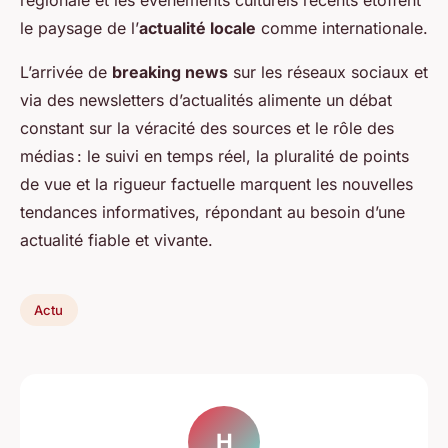
régionale et les événements culturels récents étoffent
le paysage de l’
actualité locale
comme internationale.
L’arrivée de
breaking news
sur les réseaux sociaux et
via des newsletters d’actualités alimente un débat
constant sur la véracité des sources et le rôle des
médias : le suivi en temps réel, la pluralité de points
de vue et la rigueur factuelle marquent les nouvelles
tendances informatives, répondant au besoin d’une
actualité fiable et vivante.
Actu
H