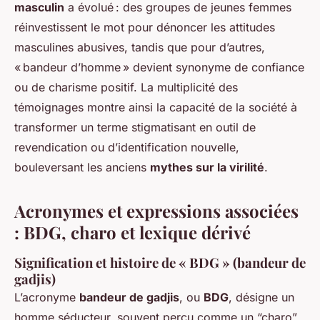
masculin
a évolué : des groupes de jeunes femmes
réinvestissent le mot pour dénoncer les attitudes
masculines abusives, tandis que pour d’autres,
« bandeur d’homme » devient synonyme de confiance
ou de charisme positif. La multiplicité des
témoignages montre ainsi la capacité de la société à
transformer un terme stigmatisant en outil de
revendication ou d’identification nouvelle,
bouleversant les anciens
mythes sur la virilité
.
Acronymes et expressions associées
: BDG, charo et lexique dérivé
Signification et histoire de « BDG » (bandeur de
gadjis)
L’acronyme
bandeur de gadjis
, ou
BDG
, désigne un
homme séducteur, souvent perçu comme un “charo”