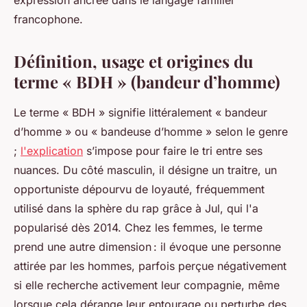
expression ancrée dans le langage familier
francophone.
Définition, usage et origines du
terme « BDH » (bandeur d’homme)
Le terme « BDH » signifie littéralement « bandeur
d’homme » ou « bandeuse d’homme » selon le genre
;
l'explication
s’impose pour faire le tri entre ses
nuances. Du côté masculin, il désigne un traitre, un
opportuniste dépourvu de loyauté, fréquemment
utilisé dans la sphère du rap grâce à Jul, qui l'a
popularisé dès 2014. Chez les femmes, le terme
prend une autre dimension : il évoque une personne
attirée par les hommes, parfois perçue négativement
si elle recherche activement leur compagnie, même
lorsque cela dérange leur entourage ou perturbe des